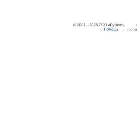
© 2007—2026 ООО «РуФокс»
Помощь
сообщ