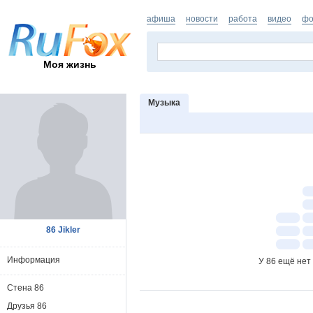
афиша
новости
работа
видео
фо
Моя жизнь
Музыка
86 Jikler
Информация
У 86 ещё нет
Стена 86
Друзья 86