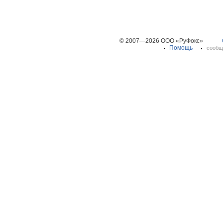
© 2007—2026 ООО «РуФокс»
Помощь
сообщ