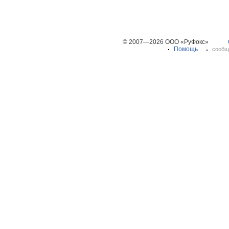
© 2007—2026 ООО «РуФокс»
Помощь
сообщ