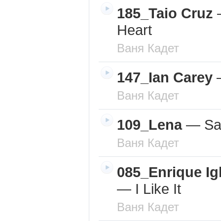
185_Taio Cruz
Heart
Ваня Кадет
147_Ian Carey
Ваня Кадет
109_Lena
—
Sat
Ваня Кадет
085_Enrique Igl
—
I Like It
Ваня Кадет