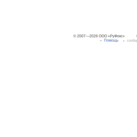
© 2007—2026 ООО «РуФокс»
Помощь
сообщ