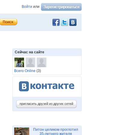
Войти
или
Сейчас на сайте
Всего Online
(3)
пригласить друзей из других сетей
Питон целиком проглотил
35-летнего жителя