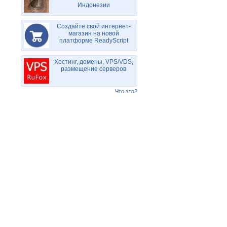
Индонезии
Создайте свой интернет-
магазин на новой
платформе ReadyScript
Хостинг, домены, VPS/VDS,
размещение серверов
Что это?