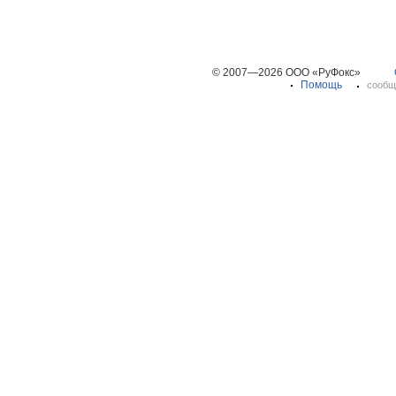
© 2007—2026 ООО «РуФокс»
Помощь
сообщ