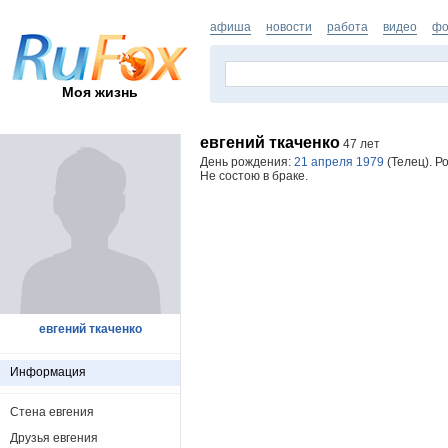
афиша
новости
работа
видео
фо
Моя жизнь
евгений ткаченко
47 лет
День рождения:
21 апреля 1979
(Телец). Р
Не состою в браке.
евгений ткаченко
Информация
Стена евгения
Друзья евгения