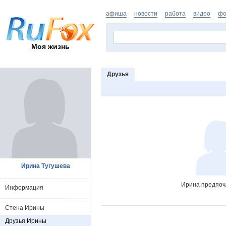
афиша
новости
работа
видео
фо
Моя жизнь
Друзья
Ирина Тугушева
Ирина предпочл
Информация
Стена Ирины
Друзья Ирины