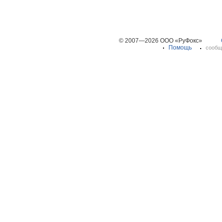
© 2007—2026 ООО «РуФокс»
Помощь
сообщ