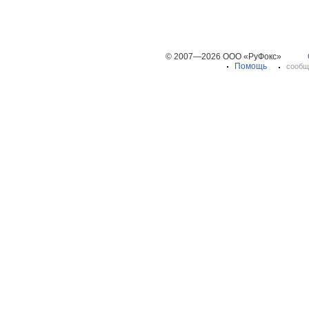
© 2007—2026 ООО «РуФокс»
Помощь
сообщ