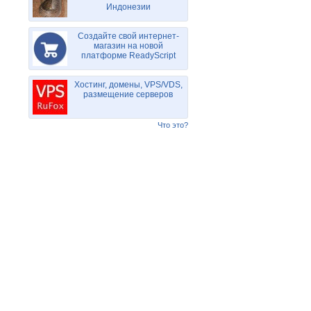
Индонезии
Создайте свой интернет-
магазин на новой
платформе ReadyScript
Хостинг, домены, VPS/VDS,
размещение серверов
Что это?