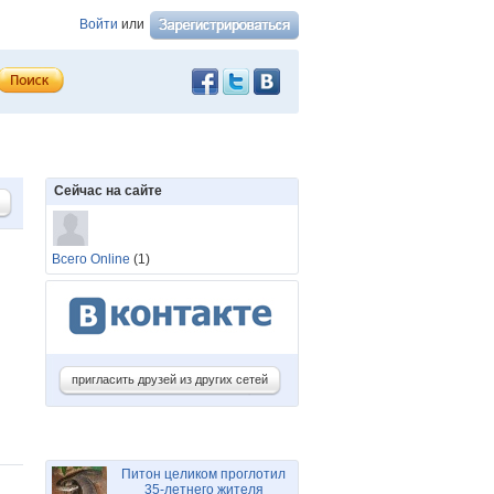
Войти
или
Сейчас на сайте
Всего Online
(1)
пригласить друзей из других сетей
Питон целиком проглотил
35-летнего жителя