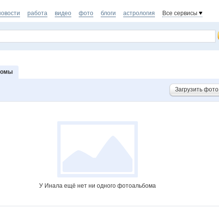
новости
работа
видео
фото
блоги
астрология
Все сервисы
бомы
Загрузить фото
У Инала ещё нет ни одного фотоальбома