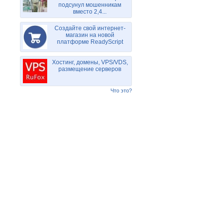
подсунул мошенникам
вместо 2,4...
Создайте свой интернет-
магазин на новой
платформе ReadyScript
Хостинг, домены, VPS/VDS,
размещение серверов
Что это?