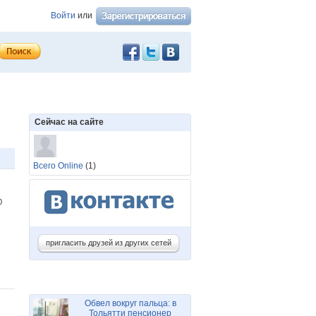
Войти
или
Сейчас на сайте
Всего Online
(1)
50
пригласить друзей из других сетей
Обвел вокруг пальца: в
Тольятти пенсионер