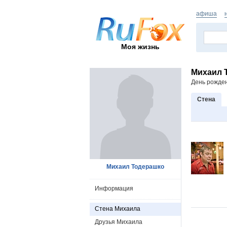
афиша
Моя жизнь
Михаил 
День рожде
Стена
Михаил Тодерашко
Информация
Стена Михаила
Друзья Михаила