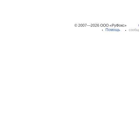
© 2007—2026 ООО «РуФокс»
Помощь
сообщ