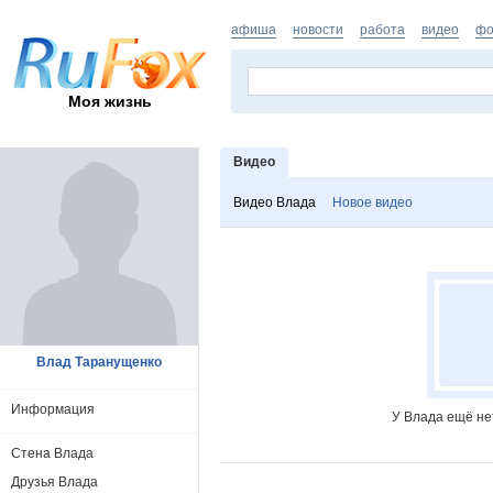
афиша
новости
работа
видео
фо
Моя жизнь
Видео
Видео Влада
Новое видео
Влад Таранущенко
Информация
У Влада ещё не
Стена Влада
Друзья Влада