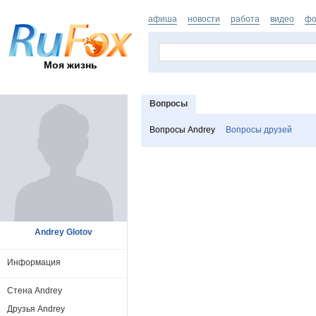
афиша
новости
работа
видео
фо
Моя жизнь
Вопросы
Вопросы Andrey
Вопросы друзей
Andrey Glotov
Информация
Стена Andrey
Друзья Andrey