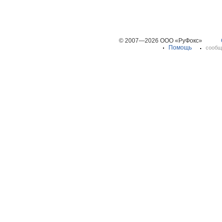
© 2007—2026 ООО «РуФокс»
Помощь
сообщ