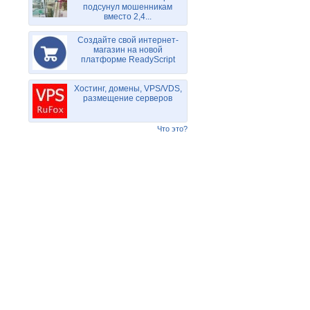
подсунул мошенникам
вместо 2,4...
Создайте свой интернет-
магазин на новой
платформе ReadyScript
Хостинг, домены, VPS/VDS,
размещение серверов
Что это?