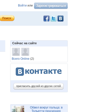
Войти
или
Сейчас на сайте
Всего Online
(2)
пригласить друзей из других сетей
Обвел вокруг пальца: в
Тольятти пенсионер