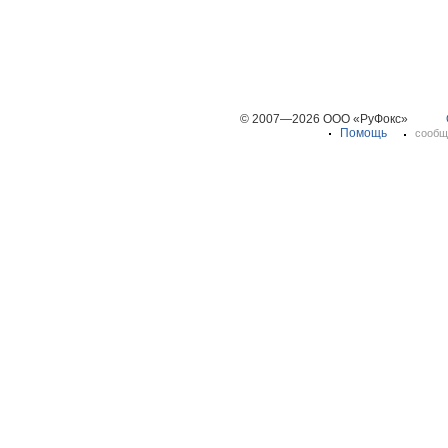
© 2007—2026 ООО «РуФокс»
Помощь
сообщ