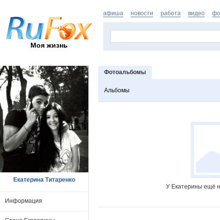
афиша
новости
работа
видео
фо
Моя жизнь
Фотоальбомы
Альбомы
Екатерина Титаренко
У Екатерины ещё н
Информация