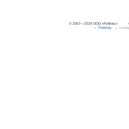
© 2007—2026 ООО «РуФокс»
Помощь
сообщ