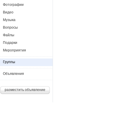
Фотографии
Видео
Музыка
Вопросы
Файлы
Подарки
Мероприятия
Группы
Объявления
разместить объявление