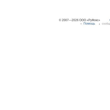
© 2007—2026 ООО «РуФокс»
Помощь
сообщ