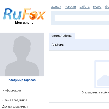
афиша
новости
работа
видео
фо
Моя жизнь
Фотоальбомы
Альбомы
владимир тарасов
Информация
У владимира ещё н
Стена владимира
Друзья владимира