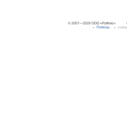
© 2007—2026 ООО «РуФокс»
Помощь
сообщ