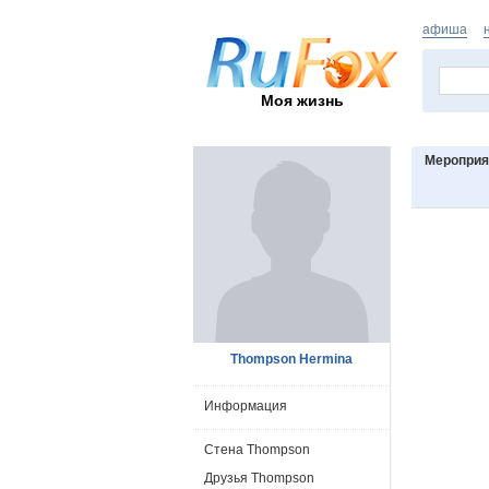
афиша
Моя жизнь
Мероприя
Thompson Hermina
Информация
Стена Thompson
Друзья Thompson