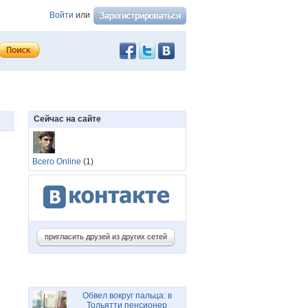
Войти
или
Сейчас на сайте
Всего Online
(1)
пригласить друзей из других сетей
Обвел вокруг пальца: в
Тольятти пенсионер