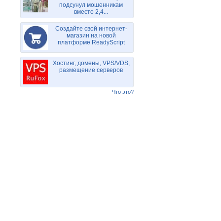
подсунул мошенникам
вместо 2,4...
Создайте свой интернет-
магазин на новой
платформе ReadyScript
Хостинг, домены, VPS/VDS,
размещение серверов
Что это?