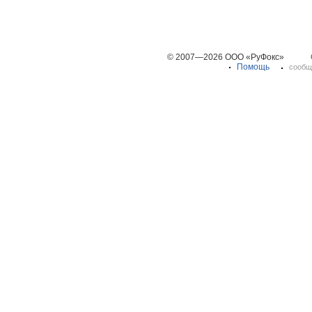
© 2007—2026 ООО «РуФокс»
Помощь
сообщ