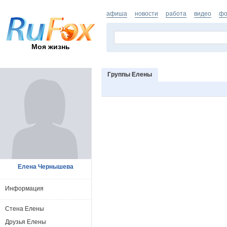
афиша
новости
работа
видео
фо
Моя жизнь
Группы Елены
Елена Чернышева
Информация
Стена Елены
Друзья Елены