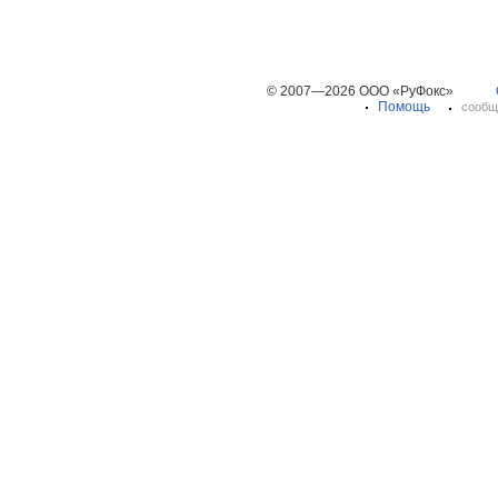
© 2007—2026 ООО «РуФокс»
Помощь
сообщ