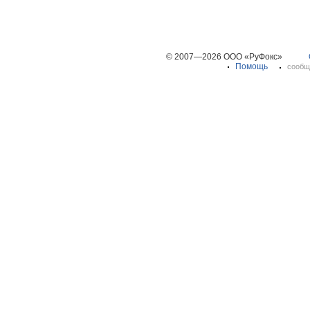
© 2007—2026 ООО «РуФокс»
Помощь
сообщ