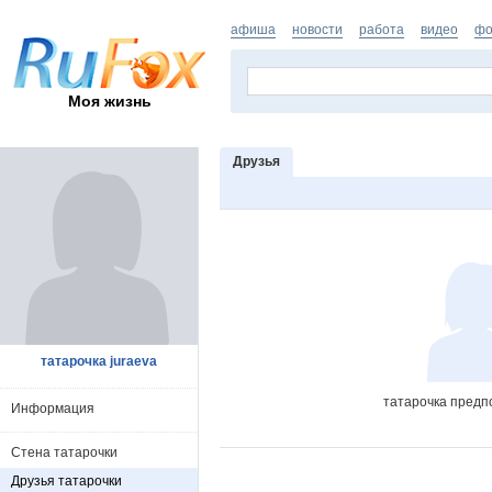
афиша
новости
работа
видео
фо
Моя жизнь
Друзья
татарочка juraeva
татарочка предп
Информация
Стена татарочки
Друзья татарочки