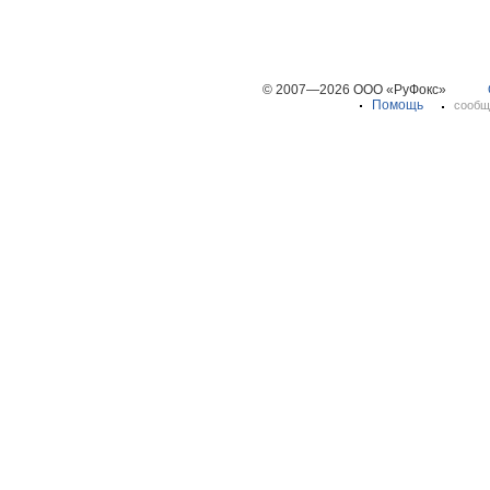
© 2007—2026 ООО «РуФокс»
Помощь
сообщ