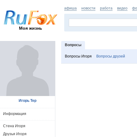
афиша
новости
работа
видео
фо
Моя жизнь
Вопросы
Вопросы Игоря
Вопросы друзей
Игорь Тер
Информация
Стена Игоря
Друзья Игоря