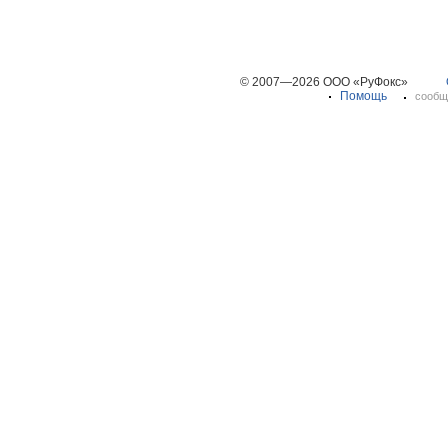
© 2007—2026 ООО «РуФокс»
Помощь
сообщ