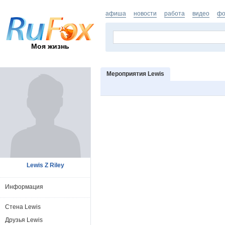
афиша
новости
работа
видео
фо
Моя жизнь
Мероприятия Lewis
Lewis Z Riley
Информация
Стена Lewis
Друзья Lewis