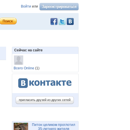
Войти
или
Сейчас на сайте
Всего Online
(1)
пригласить друзей из других сетей
Питон целиком проглотил
35-летнего жителя