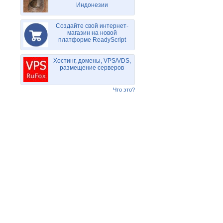
Индонезии
Создайте свой интернет-
магазин на новой
платформе ReadyScript
Хостинг, домены, VPS/VDS,
размещение серверов
Что это?