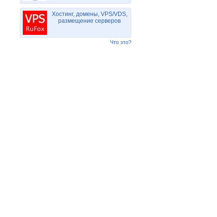
Хостинг, домены, VPS/VDS,
размещение серверов
Что это?