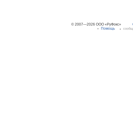
© 2007—2026 ООО «РуФокс»
Помощь
сообщ