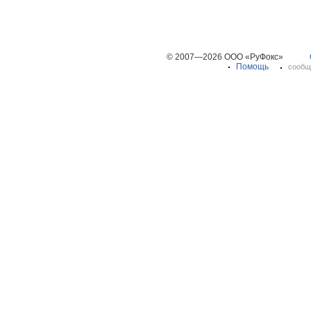
© 2007—2026 ООО «РуФокс»
Помощь
сообщ