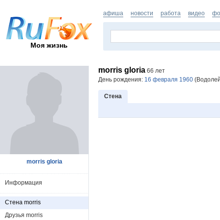
афиша
новости
работа
видео
фо
Моя жизнь
morris gloria
66 лет
День рождения:
16 февраля 1960
(Водолей
Стена
morris gloria
Информация
Стена morris
Друзья morris