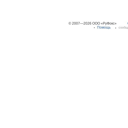
© 2007—2026 ООО «РуФокс»
Помощь
сообщ