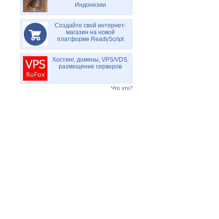
Индонезии
Создайте свой интернет-
магазин на новой
платформе ReadyScript
Хостинг, домены, VPS/VDS,
размещение серверов
Что это?