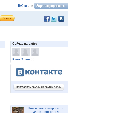
Войти
или
Сейчас на сайте
Всего Online
(3)
пригласить друзей из других сетей
Питон целиком проглотил
35-летнего жителя