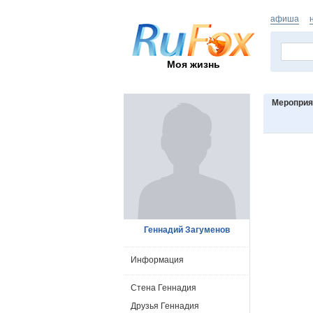
афиша
Моя жизнь
Мероприя
Геннадий Загуменов
Информация
Стена Геннадия
Друзья Геннадия