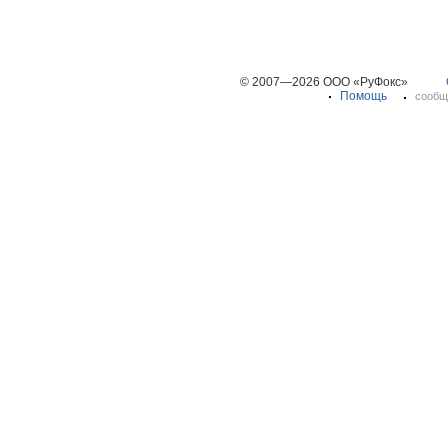
© 2007—2026 ООО «РуФокс»
Помощь
сообщ