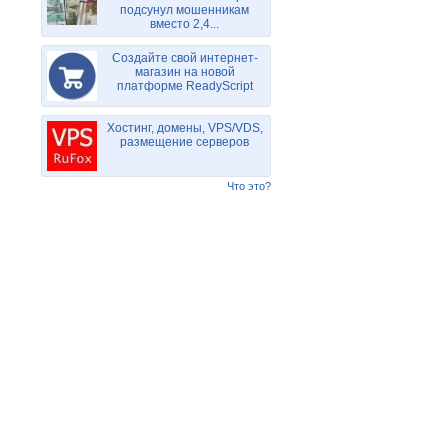
подсунул мошенникам
вместо 2,4...
Создайте свой интернет-
магазин на новой
платформе ReadyScript
Хостинг, домены, VPS/VDS,
размещение серверов
Что это?