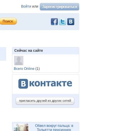
Войти
или
Сейчас на сайте
Всего Online
(1)
пригласить друзей из других сетей
Обвел вокруг пальца: в
Тольятти пенсионер