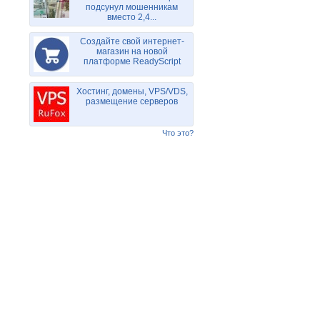
подсунул мошенникам
вместо 2,4...
Создайте свой интернет-
магазин на новой
платформе ReadyScript
Хостинг, домены, VPS/VDS,
размещение серверов
Что это?