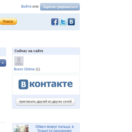
Войти
или
Сейчас на сайте
Всего Online
(1)
пригласить друзей из других сетей
Обвел вокруг пальца: в
Тольятти пенсионер