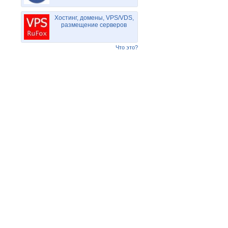
Хостинг, домены, VPS/VDS,
размещение серверов
Что это?