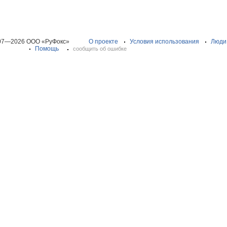
07—2026 ООО «РуФокс»
О проекте
Условия использования
Люди
Помощь
сообщить об ошибке