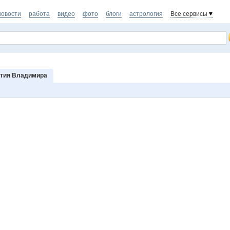
новости
работа
видео
фото
блоги
астрология
Все сервисы
тия Владимира