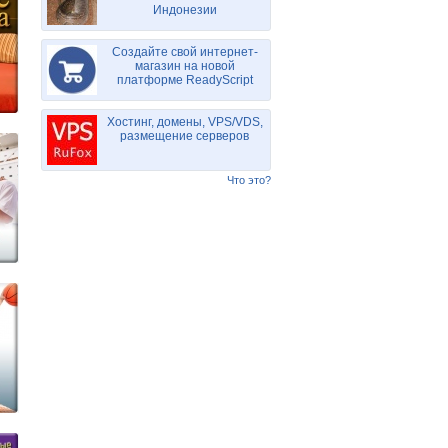
Индонезии
Создайте свой интернет-
магазин на новой
платформе ReadyScript
Хостинг, домены, VPS/VDS,
размещение серверов
Что это?