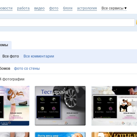
новости
работа
видео
фото
блоги
астрология
Все сервисы
бомы
Все фото
Все комментарии
ьбомов
фото со стены
44 фотографии