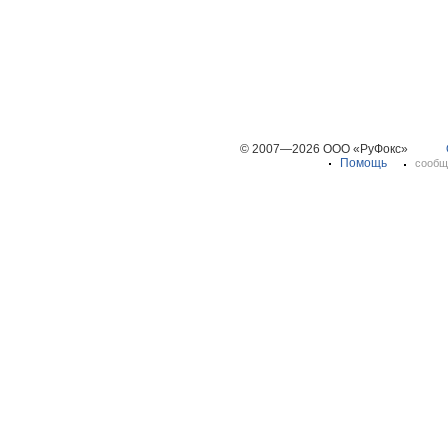
© 2007—2026 ООО «РуФокс»
Помощь
сообщ