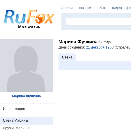
афиша
новости
работа
видео
фо
Моя жизнь
Марина Фучкина
62 года
День рождения:
21 декабря 1963
(Стрелец)
Стена
Марина Фучкина
Информация
Стена Марины
Друзья Марины