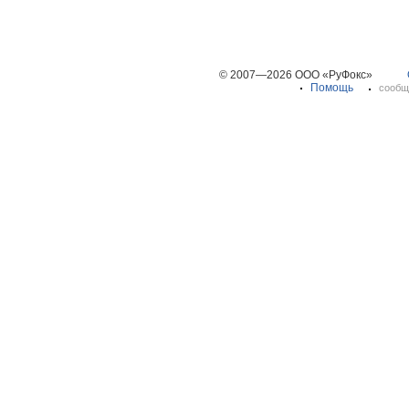
© 2007—2026 ООО «РуФокс»
Помощь
сообщ