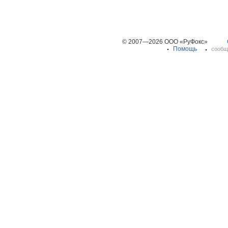
© 2007—2026 ООО «РуФокс»
Помощь
сообщ