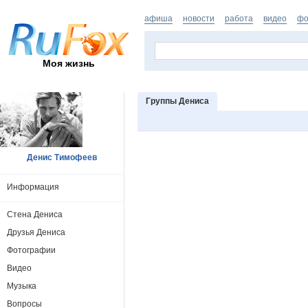
афиша
новости
работа
видео
фо
Моя жизнь
Группы Дениса
Денис Тимофеев
Информация
Стена Дениса
Друзья Дениса
Фотографии
Видео
Музыка
Вопросы