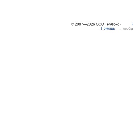
© 2007—2026 ООО «РуФокс»
Помощь
сообщ