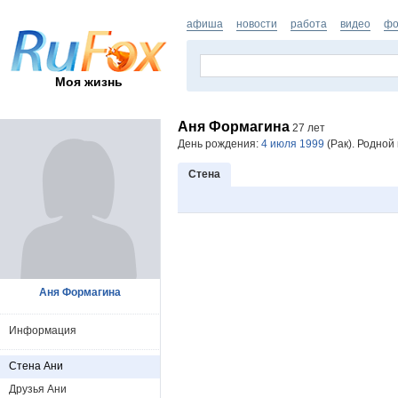
афиша
новости
работа
видео
фо
Моя жизнь
Аня Формагина
27 лет
День рождения:
4 июля 1999
(Рак). Родной 
Стена
Аня Формагина
Информация
Стена Ани
Друзья Ани