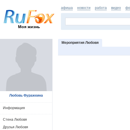
афиша
новости
работа
видео
фо
Моя жизнь
Мероприятия Любовя
Любовь Фуражкина
Информация
Стена Любовя
Друзья Любовя