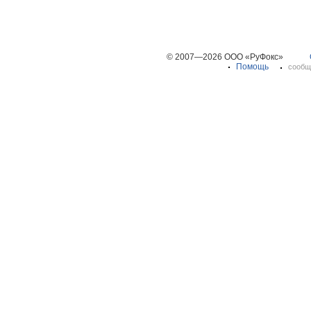
© 2007—2026 ООО «РуФокс»
Помощь
сообщ