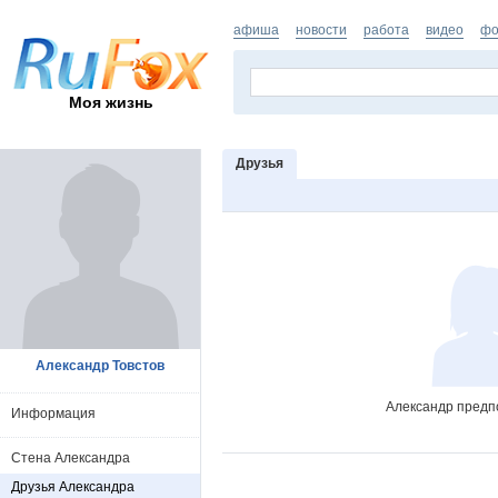
афиша
новости
работа
видео
фо
Моя жизнь
Друзья
Александр Товстов
Александр предпо
Информация
Стена Александра
Друзья Александра