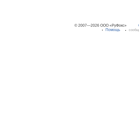
© 2007—2026 ООО «РуФокс»
Помощь
сообщ