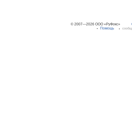
© 2007—2026 ООО «РуФокс»
Помощь
сообщ