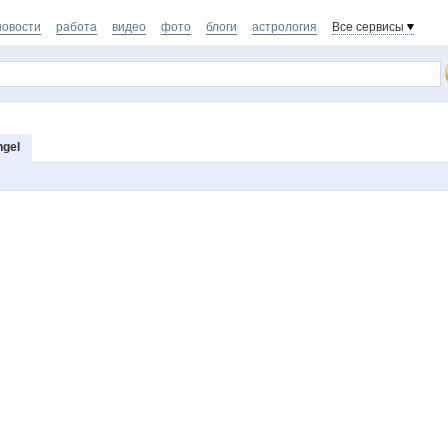
новости
работа
видео
фото
блоги
астрология
Все сервисы
ngel