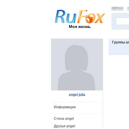
афиша
Моя жизнь
Группы a
angel julia
Информация
Стена angel
Друзья angel