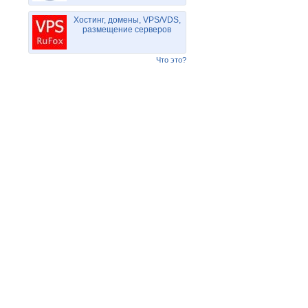
Хостинг, домены, VPS/VDS,
размещение серверов
Что это?