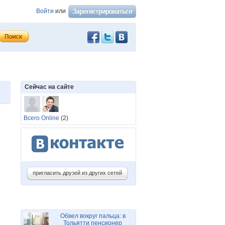
Войти
или
Сейчас на сайте
Всего Online
(2)
пригласить друзей из других сетей
Обвел вокруг пальца: в
Тольятти пенсионер