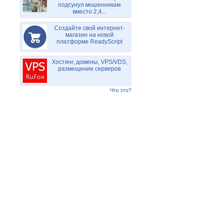
подсунул мошенникам
вместо 2,4...
Создайте свой интернет-
магазин на новой
платформе ReadyScript
Хостинг, домены, VPS/VDS,
размещение серверов
Что это?