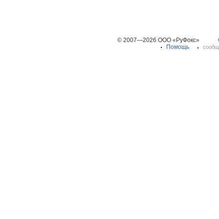
© 2007—2026 ООО «РуФокс»
Помощь
сообщ