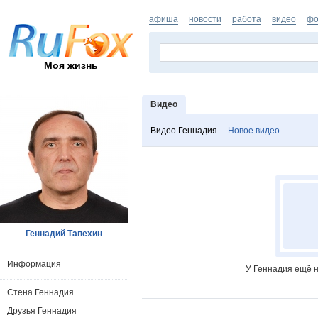
афиша
новости
работа
видео
фо
Моя жизнь
Видео
Видео Геннадия
Новое видео
Геннадий Тапехин
Информация
У Геннадия ещё н
Стена Геннадия
Друзья Геннадия