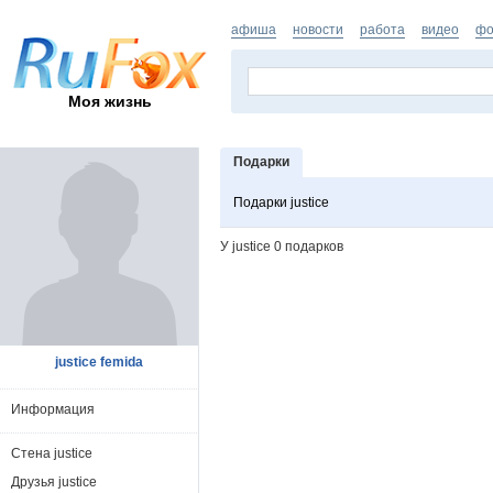
афиша
новости
работа
видео
фо
Моя жизнь
Подарки
Подарки justice
У justice 0 подарков
justice femida
Информация
Стена justice
Друзья justice