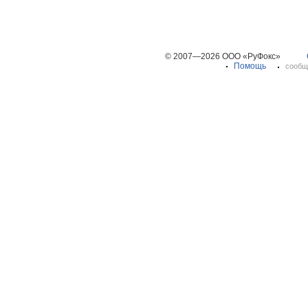
© 2007—2026 ООО «РуФокс»
Помощь
сообщ