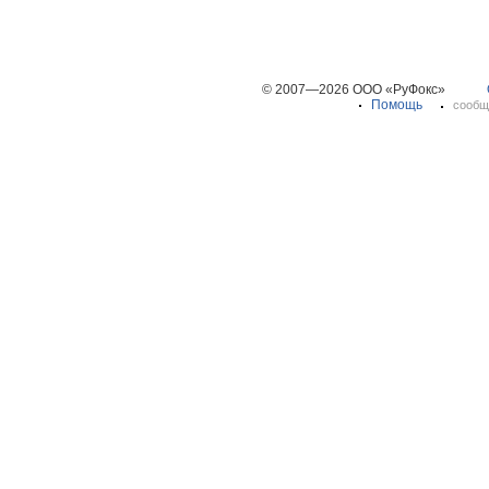
© 2007—2026 ООО «РуФокс»
Помощь
сообщ