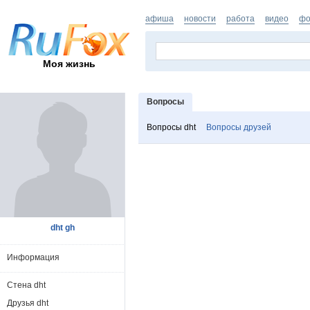
афиша
новости
работа
видео
фо
Моя жизнь
Вопросы
Вопросы dht
Вопросы друзей
dht gh
Информация
Стена dht
Друзья dht