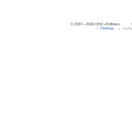
© 2007—2026 ООО «РуФокс»
Помощь
сообщ