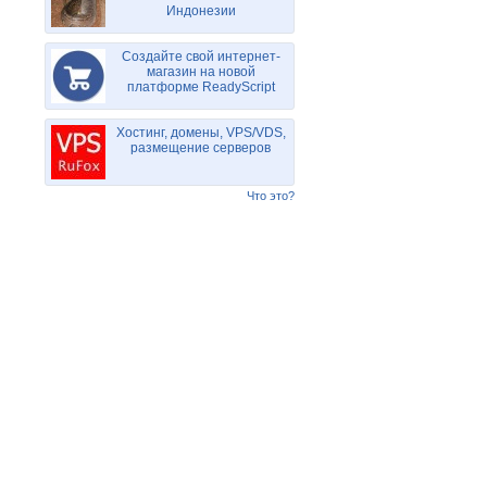
Индонезии
Создайте свой интернет-
магазин на новой
платформе ReadyScript
Хостинг, домены, VPS/VDS,
размещение серверов
Что это?