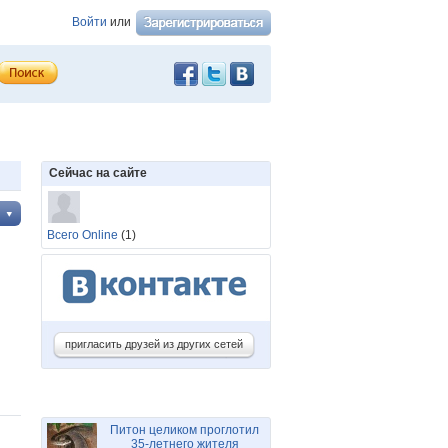
Войти
или
Сейчас на сайте
Всего Online
(1)
пригласить друзей из других сетей
Питон целиком проглотил
35-летнего жителя