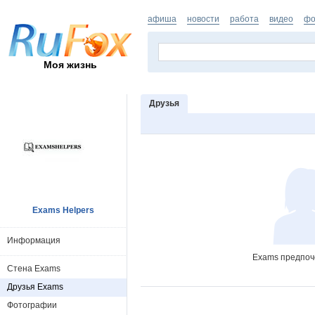
афиша
новости
работа
видео
фо
Моя жизнь
Друзья
Exams Helpers
Информация
Exams предпоче
Стена Exams
Друзья Exams
Фотографии