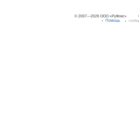
© 2007—2026 ООО «РуФокс»
Помощь
сообщ